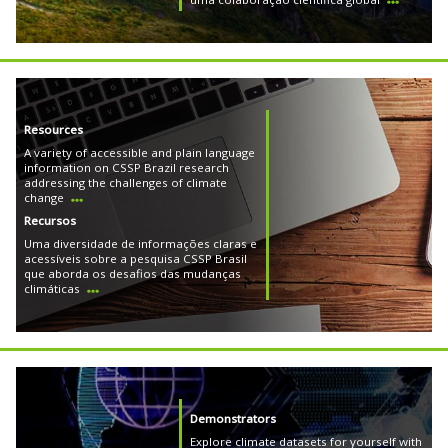
Resources
A variety of accessible and plain language
information on CSSP Brazil research
addressing the challenges of climate
change
Recursos
Uma diversidade de informações claras e
acessíveis sobre a pesquisa CSSP Brasil
que aborda os desafios das mudanças
climáticas
Demonstrators
Explore climate datasets for yourself with