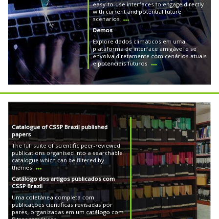
easy-to-use interfaces to engage directly
with current and potential future
scenarios
Demos
Explore dados climáticos em uma
plataforma de interface amigável e se
envolva diretamente com cenários atuais
e potenciais futuros
Catalogue of CSSP Brazil published
papers
The full suite of scientific peer-reviewed
publications organised into a searchable
catalogue which can be filtered by
themes
Catálogo dos artigos publicados com
CSSP Brazil
Uma coletânea completa com
publicações científicas revisadas por
pares, organizadas em um catálogo com